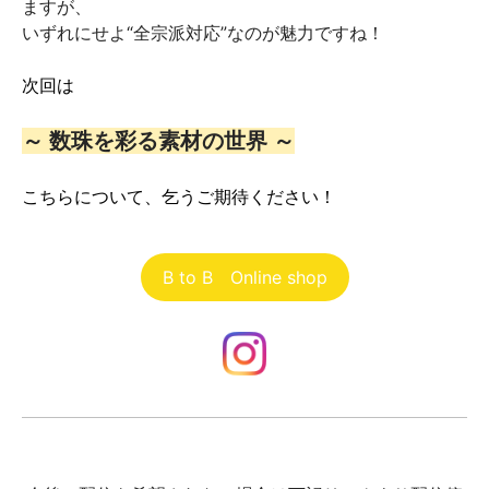
ますが、
いずれにせよ“全宗派対応”なのが魅力ですね！
次回は
～
数珠を彩る素材の世界
～
こちらについて、乞うご期待ください！
B to B Online shop